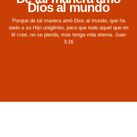
Dios al mundo
Porque de tal manera amó Dios al mundo, que ha
dado a su Hijo unigénito, para que todo aquel que en
él cree, no se pierda, mas tenga vida eterna. Juan
3:16
Nuestro Ministerio
Somos una iglesia, con la misión de guiar familias a Cristo,
por el poder del Espíritu Santo. Nos alegra que seas parte